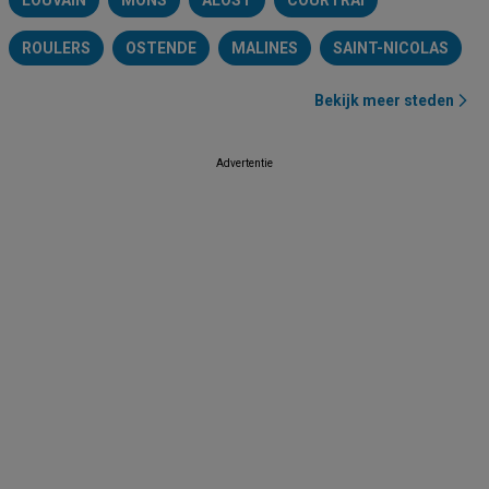
LOUVAIN
MONS
ALOST
COURTRAI
ROULERS
OSTENDE
MALINES
SAINT-NICOLAS
Bekijk meer steden
Advertentie