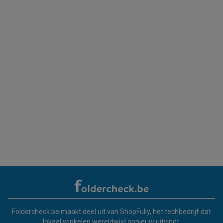
Foldercheck.be maakt deel uit van ShopFully, het techbedrijf dat
lokaal winkelen wereldwijd opnieuw uitvindt.