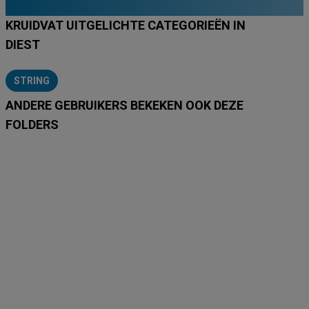
KRUIDVAT UITGELICHTE CATEGORIEËN IN
DIEST
STRING
ANDERE GEBRUIKERS BEKEKEN OOK DEZE
FOLDERS
MAC
ICI
L'Occitane
L'Occitane
Medi-
Medi-