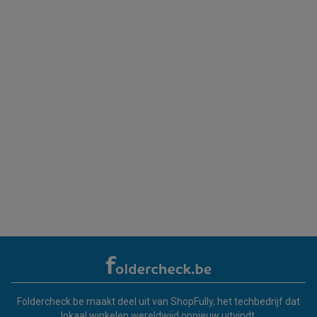
Foldercheck.be maakt deel uit van ShopFully, het techbedrijf dat
lokaal winkelen wereldwijd opnieuw uitvindt.