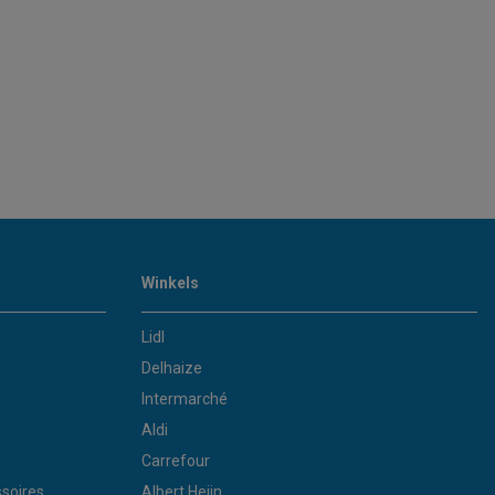
Winkels
Lidl
Delhaize
Intermarché
Aldi
Carrefour
soires
Albert Heijn