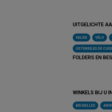
UITGELICHTE A
VALISE
VÉLO
USTENSILES DE CUIS
FOLDERS EN BES
Lidl
Delhaiz
WINKELS BIJ U I
BRUXELLES
ANV