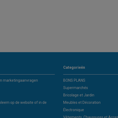
Categorieën
n marketingaanvragen
BONS PLANS
Supermarchés
Bricolage et Jardin
bleem op de website of in de
Meubles et Décoration
Électronique
Vêtements, Chaussures et Acces