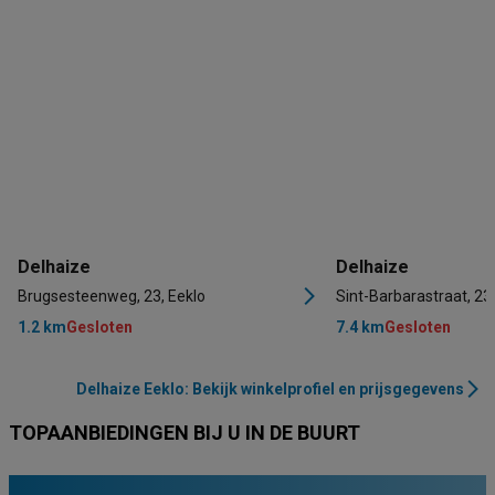
Delhaize
Delhaize
Brugsesteenweg, 23, Eeklo
Sint-Barbarastraat, 2
1.2 km
Gesloten
7.4 km
Gesloten
Delhaize Eeklo: Bekijk winkelprofiel en prijsgegevens
TOPAANBIEDINGEN BIJ U IN DE BUURT