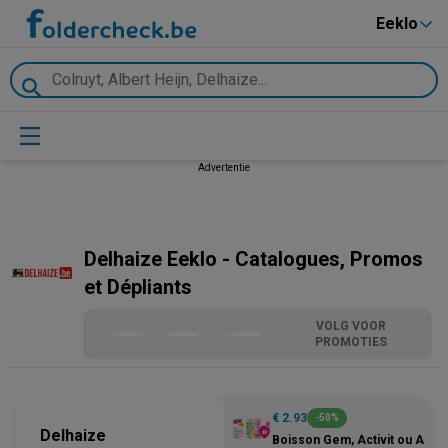
Eeklo
Advertentie
Delhaize Eeklo - Catalogues, Promos
et Dépliants
VOLG VOOR
PROMOTIES
€ 2.93
-50%
Delhaize
Boisson Gem, Activit ou ActiP