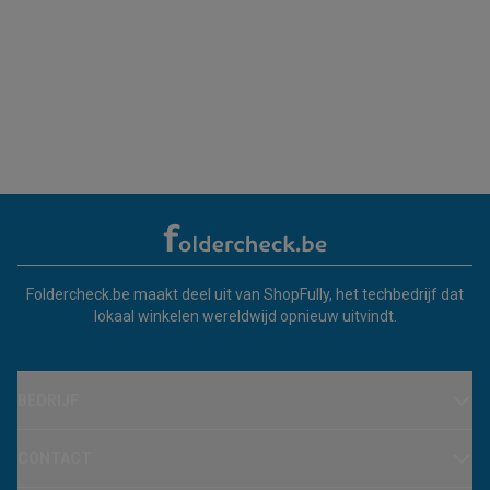
Foldercheck.be maakt deel uit van ShopFully, het techbedrijf dat
lokaal winkelen wereldwijd opnieuw uitvindt.
BEDRIJF
CONTACT