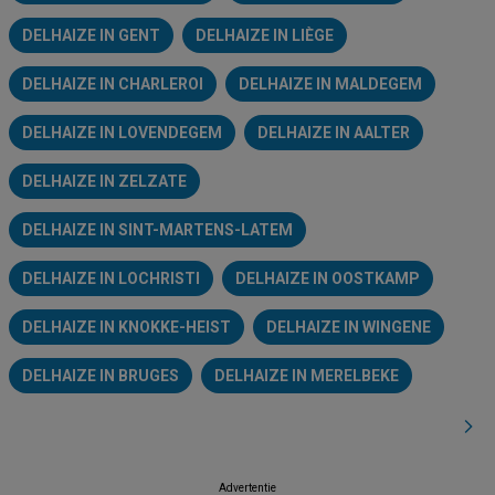
DELHAIZE IN GENT
DELHAIZE IN LIÈGE
DELHAIZE IN CHARLEROI
DELHAIZE IN MALDEGEM
DELHAIZE IN LOVENDEGEM
DELHAIZE IN AALTER
DELHAIZE IN ZELZATE
DELHAIZE IN SINT-MARTENS-LATEM
DELHAIZE IN LOCHRISTI
DELHAIZE IN OOSTKAMP
DELHAIZE IN KNOKKE-HEIST
DELHAIZE IN WINGENE
DELHAIZE IN BRUGES
DELHAIZE IN MERELBEKE
Advertentie