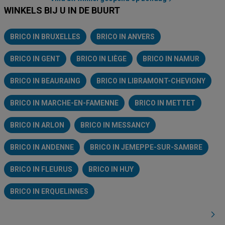
WINKELS BIJ U IN DE BUURT
BRICO IN BRUXELLES
BRICO IN ANVERS
BRICO IN GENT
BRICO IN LIÈGE
BRICO IN NAMUR
BRICO IN BEAURAING
BRICO IN LIBRAMONT-CHEVIGNY
BRICO IN MARCHE-EN-FAMENNE
BRICO IN METTET
BRICO IN ARLON
BRICO IN MESSANCY
BRICO IN ANDENNE
BRICO IN JEMEPPE-SUR-SAMBRE
BRICO IN FLEURUS
BRICO IN HUY
BRICO IN ERQUELINNES