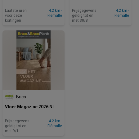
Laatste uren
4.2 km -
Prijsgegevens
4.2 km -
voor deze
Flémalle
geldig tot en
Flémalle
kortingen
met 30/8
Brico
Vloer Magazine 2026 NL
Prijsgegevens
4.2 km -
geldig tot en
Flémalle
met 9/1