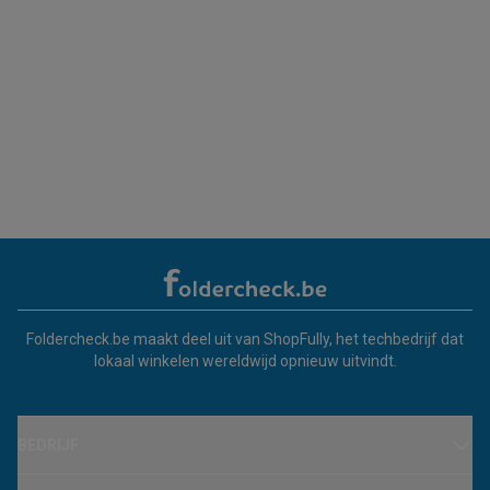
Foldercheck.be maakt deel uit van ShopFully, het techbedrijf dat
lokaal winkelen wereldwijd opnieuw uitvindt.
BEDRIJF