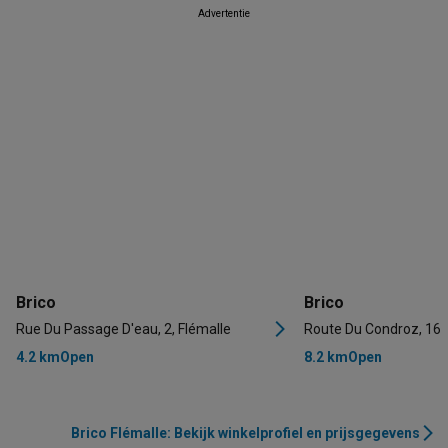
Advertentie
Brico
Brico
Rue Du Passage D'eau, 2, Flémalle
Route Du Condroz, 16,
4.2 km
Open
8.2 km
Open
Brico Flémalle: Bekijk winkelprofiel en prijsgegevens