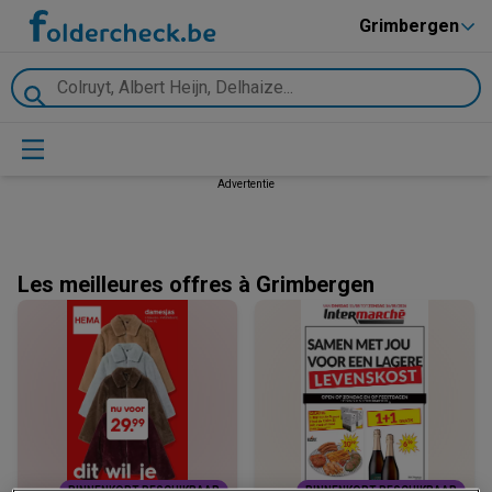
Grimbergen
Advertentie
Les meilleures offres à Grimbergen
BINNENKORT BESCHIKBAAR
BINNENKORT BESCHIKBAAR