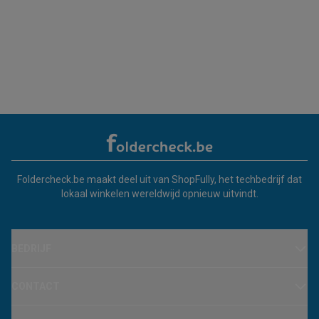
Foldercheck.be maakt deel uit van ShopFully, het techbedrijf dat
lokaal winkelen wereldwijd opnieuw uitvindt.
BEDRIJF
CONTACT