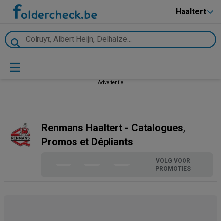
Haaltert
Advertentie
Renmans Haaltert - Catalogues,
Promos et Dépliants
VOLG VOOR
PROMOTIES