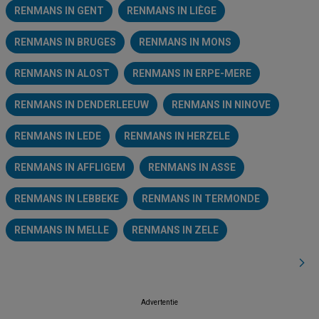
RENMANS IN GENT
RENMANS IN LIÈGE
RENMANS IN BRUGES
RENMANS IN MONS
RENMANS IN ALOST
RENMANS IN ERPE-MERE
RENMANS IN DENDERLEEUW
RENMANS IN NINOVE
RENMANS IN LEDE
RENMANS IN HERZELE
RENMANS IN AFFLIGEM
RENMANS IN ASSE
RENMANS IN LEBBEKE
RENMANS IN TERMONDE
RENMANS IN MELLE
RENMANS IN ZELE
Advertentie