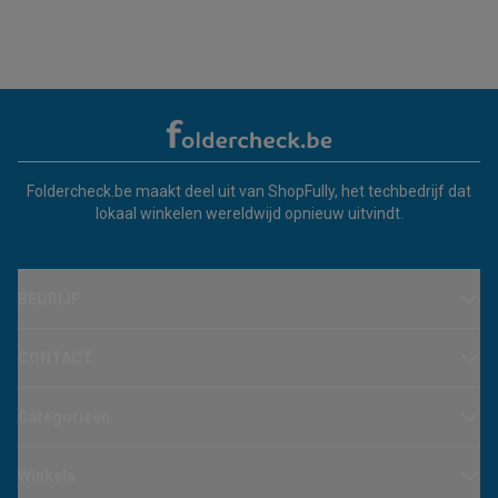
Foldercheck.be maakt deel uit van ShopFully, het techbedrijf dat
lokaal winkelen wereldwijd opnieuw uitvindt.
BEDRIJF
CONTACT
Categorieën
Winkels