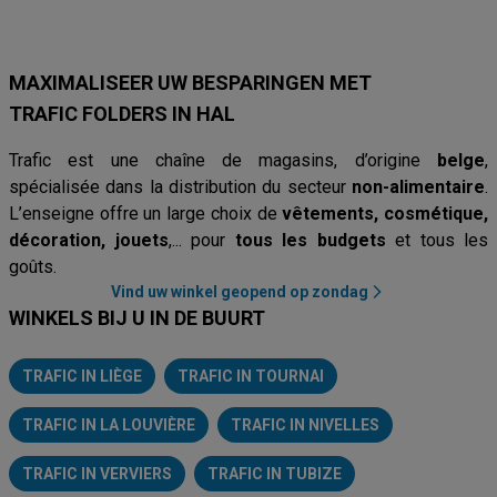
MAXIMALISEER UW BESPARINGEN MET
TRAFIC FOLDERS IN HAL
Trafic est une chaîne de magasins, d’origine
belge
,
spécialisée dans la distribution du secteur
non-alimentaire
.
L’enseigne offre un large choix de
vêtements, cosmétique,
décoration, jouets
,... pour
tous les budgets
et tous les
goûts.
Vind uw winkel geopend op zondag
WINKELS BIJ U IN DE BUURT
TRAFIC IN LIÈGE
TRAFIC IN TOURNAI
TRAFIC IN LA LOUVIÈRE
TRAFIC IN NIVELLES
TRAFIC IN VERVIERS
TRAFIC IN TUBIZE