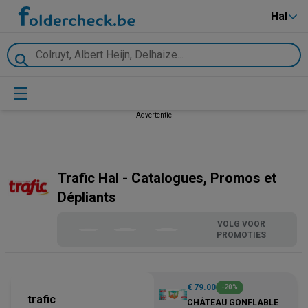
Hal
Advertentie
Trafic Hal - Catalogues, Promos et
Dépliants
VOLG VOOR
PROMOTIES
€ 79.00
-20%
trafic
CHÂTEAU GONFLABLE