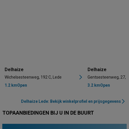
Delhaize
Delhaize
Wichelsesteenweg, 192 C, Lede
Gentsesteenweg, 27, 
1.2 km
Open
3.2 km
Open
Delhaize Lede: Bekijk winkelprofiel en prijsgegevens
TOPAANBIEDINGEN BIJ U IN DE BUURT