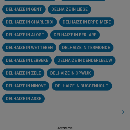
DELHAIZE IN GENT
DELHAIZE IN LIÈGE
DELHAIZE IN CHARLEROI
DELHAIZE IN ERPE-MERE
DELHAIZE IN ALOST
DELHAIZE IN BERLARE
DELHAIZE IN WETTEREN
DELHAIZE IN TERMONDE
DELHAIZE IN LEBBEKE
DELHAIZE IN DENDERLEEUW
DELHAIZE IN ZELE
DELHAIZE IN OPWIJK
DELHAIZE IN NINOVE
DELHAIZE IN BUGGENHOUT
DELHAIZE IN ASSE
Advertentie