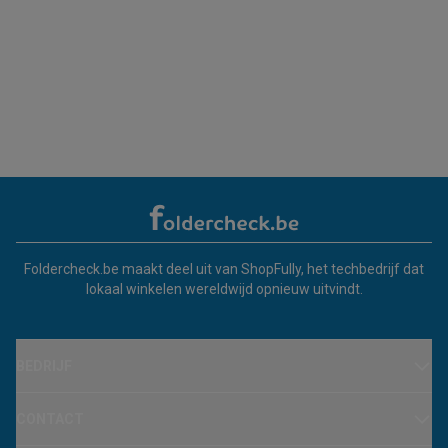
Foldercheck.be maakt deel uit van ShopFully, het techbedrijf dat
lokaal winkelen wereldwijd opnieuw uitvindt.
BEDRIJF
CONTACT