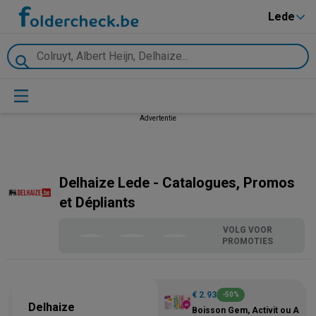
Lede
Advertentie
Delhaize Lede - Catalogues, Promos
et Dépliants
VOLG VOOR
PROMOTIES
€ 2.93
-50%
Delhaize
Boisson Gem, Activit ou ActiP