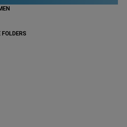
MMEN
E FOLDERS