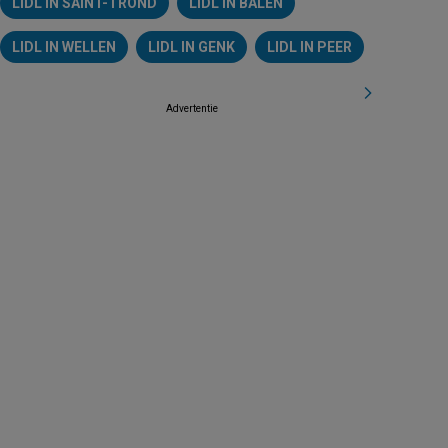
LIDL IN SAINT-TROND
LIDL IN BALEN
LIDL IN WELLEN
LIDL IN GENK
LIDL IN PEER
Advertentie