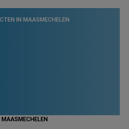
UCTEN IN MAASMECHELEN
IN MAASMECHELEN