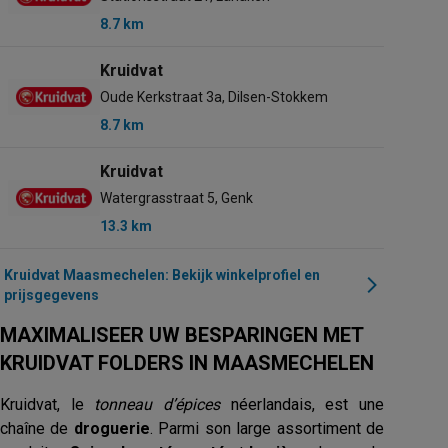
8.7 km
Kruidvat
Oude Kerkstraat 3a, Dilsen-Stokkem
8.7 km
Kruidvat
Watergrasstraat 5, Genk
13.3 km
Kruidvat Maasmechelen: Bekijk winkelprofiel en
prijsgegevens
MAXIMALISEER UW BESPARINGEN MET
KRUIDVAT FOLDERS IN MAASMECHELEN
Kruidvat, le
tonneau d’épices
néerlandais, est une
chaîne de
droguerie
. Parmi son large assortiment de