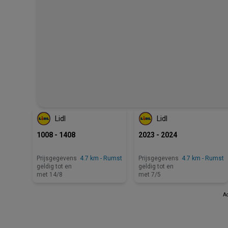
BINNENKORT BESCHIKBAAR
Lidl
Lidl
1008 - 1408
2023 - 2024
Prijsgegevens
4.7 km - Rumst
Prijsgegevens
4.7 km - Rumst
geldig tot en
geldig tot en
met 14/8
met 7/5
Ad