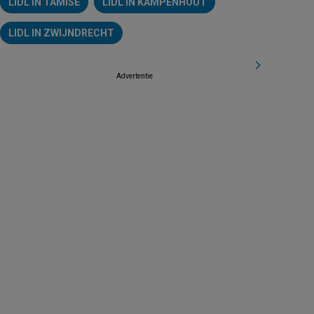
LIDL IN TAMISE
LIDL IN KAMPENHOUT
LIDL IN ZWIJNDRECHT
Advertentie