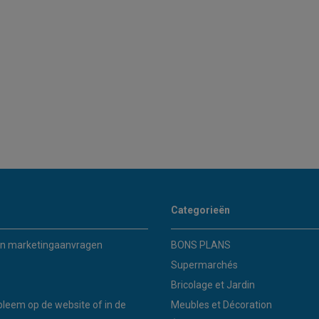
Categorieën
n marketingaanvragen
BONS PLANS
Supermarchés
Bricolage et Jardin
bleem op de website of in de
Meubles et Décoration