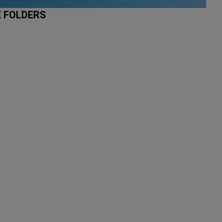
E FOLDERS