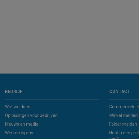
BEDRIJF
CONTACT
Wat we doen
Commerciële e
Oplossingen voor bedrijven
Winkel melden
Nieuws en media
Folder melden
Werken bij ons
Hebt u een pro