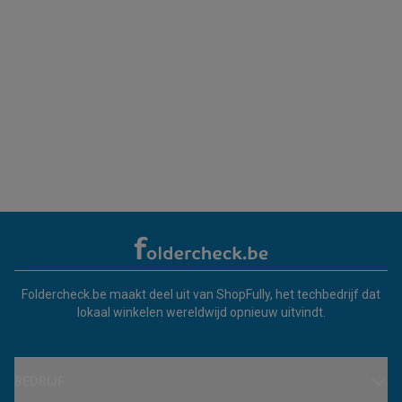
Foldercheck.be maakt deel uit van ShopFully, het techbedrijf dat
lokaal winkelen wereldwijd opnieuw uitvindt.
BEDRIJF