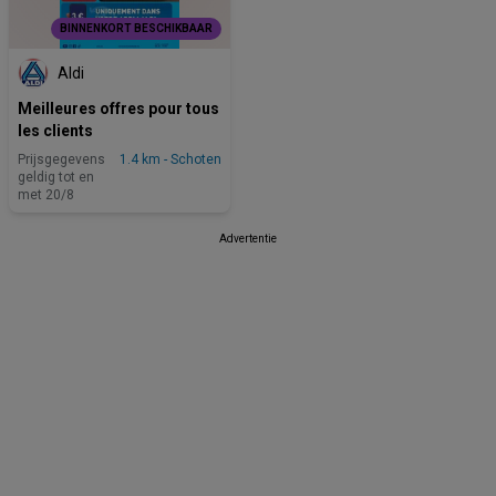
BINNENKORT BESCHIKBAAR
Aldi
Meilleures offres pour tous
les clients
Prijsgegevens
1.4 km - Schoten
geldig tot en
met 20/8
Advertentie