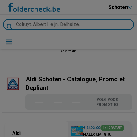
Schoten
Advertentie
Aldi Schoten - Catalogue, Promo et
Depliant
VOLG VOOR
PROMOTIES
€ 3492.00
1+1 GRATUIT
Aldi
HALLOUMI G.U.