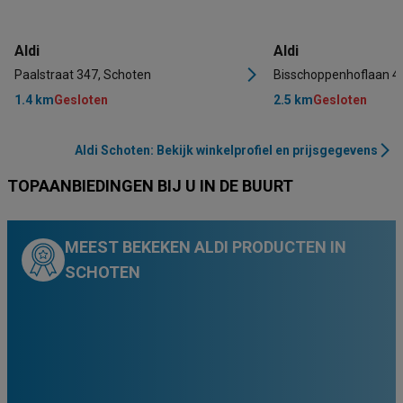
Aldi
Aldi
Paalstraat 347, Schoten
Bisschoppenhoflaan 4
1.4 km
Gesloten
2.5 km
Gesloten
Aldi Schoten: Bekijk winkelprofiel en prijsgegevens
TOPAANBIEDINGEN BIJ U IN DE BUURT
MEEST BEKEKEN ALDI PRODUCTEN IN
SCHOTEN