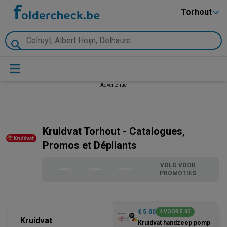
Torhout
Advertentie
Kruidvat Torhout - Catalogues,
Promos et Dépliants
VOLG VOOR
PROMOTIES
€ 5.00
4 VOOR 5.00
Kruidvat
Kruidvat handzeep pomp