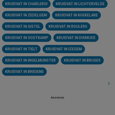
KRUIDVAT IN CHARLEROI
KRUIDVAT IN LICHTERVELDE
KRUIDVAT IN ZEDELGEM
KRUIDVAT IN KOEKELARE
KRUIDVAT IN GISTEL
KRUIDVAT IN ROULERS
KRUIDVAT IN OOSTKAMP
KRUIDVAT IN DIXMUDE
KRUIDVAT IN TIELT
KRUIDVAT IN IZEGEM
KRUIDVAT IN INGELMUNSTER
KRUIDVAT IN BRUGES
KRUIDVAT IN BREDENE
Advertentie