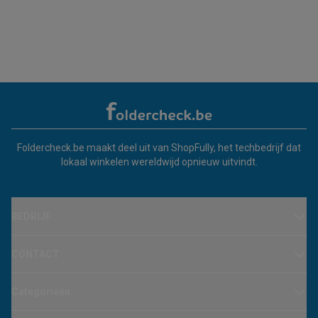
Foldercheck.be maakt deel uit van ShopFully, het techbedrijf dat
lokaal winkelen wereldwijd opnieuw uitvindt.
BEDRIJF
CONTACT
Categorieën