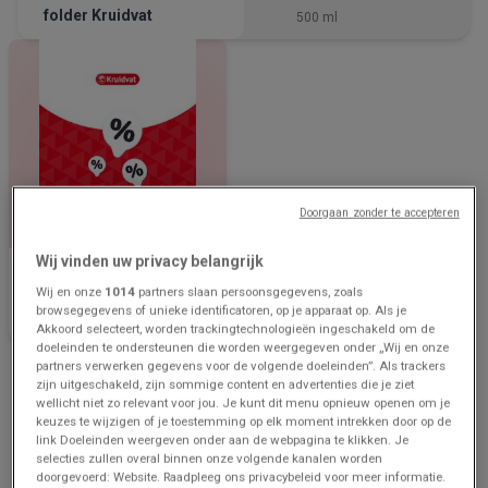
folder Kruidvat
500 ml
Doorgaan zonder te accepteren
Wij vinden uw privacy belangrijk
Kruidvat
Wij en onze
1014
partners slaan persoonsgegevens, zoals
Offres Kruidvat
browsegegevens of unieke identificatoren, op je apparaat op. Als je
Akkoord selecteert, worden trackingtechnologieën ingeschakeld om de
doeleinden te ondersteunen die worden weergegeven onder „Wij en onze
partners verwerken gegevens voor de volgende doeleinden”. Als trackers
Advertentie
zijn uitgeschakeld, zijn sommige content en advertenties die je ziet
wellicht niet zo relevant voor jou. Je kunt dit menu opnieuw openen om je
keuzes te wijzigen of je toestemming op elk moment intrekken door op de
link Doeleinden weergeven onder aan de webpagina te klikken. Je
selecties zullen overal binnen onze volgende kanalen worden
doorgevoerd: Website. Raadpleeg ons privacybeleid voor meer informatie.