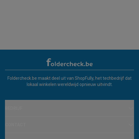
Foldercheck.be maakt deel uit van ShopFully, het techbedrijf dat
lokaal winkelen wereldwijd opnieuw uitvindt.
BEDRIJF
CONTACT