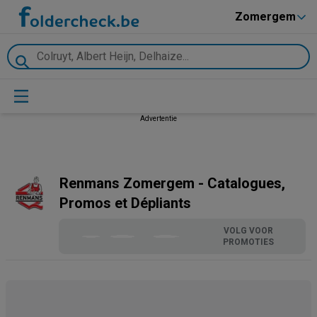
Zomergem
Advertentie
Renmans Zomergem - Catalogues,
Promos et Dépliants
VOLG VOOR
PROMOTIES