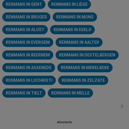
RENMANS IN GENT
RENMANS IN LIÈGE
RENMANS IN BRUGES
RENMANS IN MONS
RENMANS IN ALOST
RENMANS IN EEKLO
RENMANS IN EVERGEM
RENMANS IN AALTER
RENMANS IN BEERNEM
RENMANS IN DESTELBERGEN
RENMANS IN ASSENEDE
RENMANS IN MERELBEKE
RENMANS IN LOCHRISTI
RENMANS IN ZELZATE
RENMANS IN TIELT
RENMANS IN MELLE
Advertentie