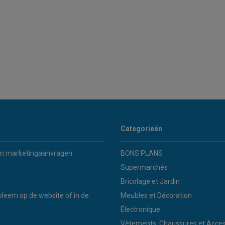
Categorieën
n marketingaanvragen
BONS PLANS
Supermarchés
Bricolage et Jardin
bleem op de website of in de
Meubles et Décoration
Électronique
Vêtements, Chaussures et Acces