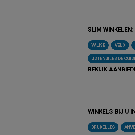
SLIM WINKELEN:
VALISE
VÉLO
USTENSILES DE CUIS
BEKIJK AANBIED
Lidl
Delhaiz
WINKELS BIJ U I
BRUXELLES
ANV