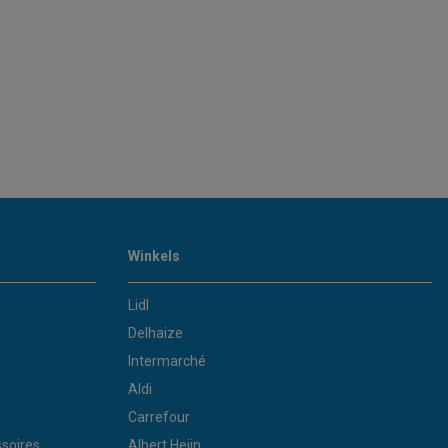
Winkels
Lidl
Delhaize
Intermarché
Aldi
Carrefour
soires
Albert Heijn