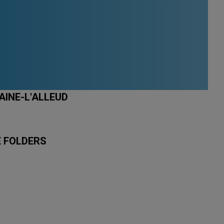
AINE-L'ALLEUD
E FOLDERS