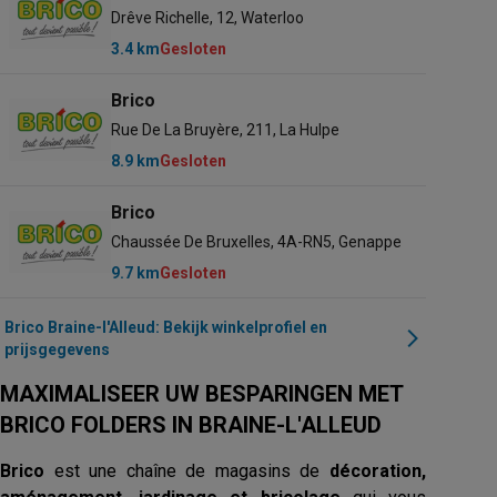
Drêve Richelle, 12, Waterloo
3.4 km
Gesloten
Brico
Rue De La Bruyère, 211, La Hulpe
8.9 km
Gesloten
Brico
Chaussée De Bruxelles, 4A-RN5, Genappe
9.7 km
Gesloten
Brico Braine-l'Alleud: Bekijk winkelprofiel en
prijsgegevens
MAXIMALISEER UW BESPARINGEN MET
BRICO FOLDERS IN BRAINE-L'ALLEUD
Brico
est une chaîne de magasins de
décoration,