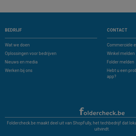
BEDRIJF
CONTACT
Wat we doen
Commerciële e
Oplossingen voor bedrijven
Winkel melden
Nieuws en media
Folder melden
Werken bij ons
Hebt u een pro
app?
Foldercheck.be maakt deel uit van ShopFully, het techbedrijf dat lo
uitvindt.