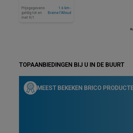
Prijsgegevens
1.6 km -
geldig tot en
Braine-l'Alleud
met 9/1
Ad
TOPAANBIEDINGEN BIJ U IN DE BUURT
MEEST BEKEKEN BRICO PRODUCTEN