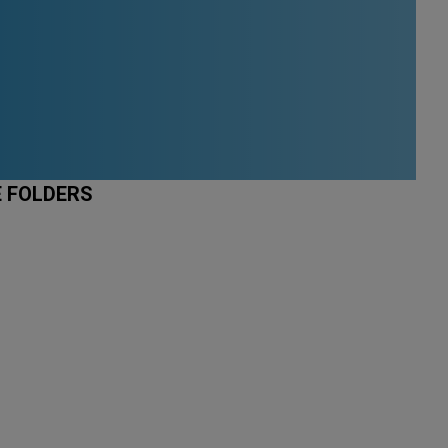
E FOLDERS