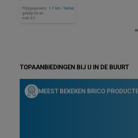
Prijsgegevens
1.7 km - Ternat
geldig tot en
met 9/1
Ad
TOPAANBIEDINGEN BIJ U IN DE BUURT
MEEST BEKEKEN BRICO PRODUCTE