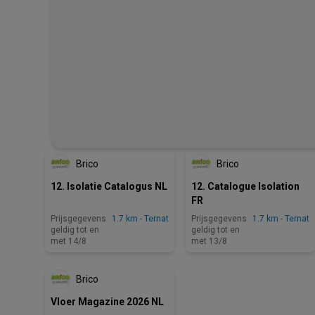
NOG 5 DAGEN
Brico
Brico
12. Isolatie Catalogus NL
12. Catalogue Isolation
FR
Prijsgegevens
1.7 km - Ternat
Prijsgegevens
1.7 km - Ternat
geldig tot en
geldig tot en
met 14/8
met 13/8
Brico
Vloer Magazine 2026 NL