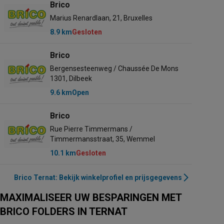
Brico
Marius Renardlaan, 21, Bruxelles
8.9 km
Gesloten
Brico
Bergensesteenweg / Chaussée De Mons
1301, Dilbeek
9.6 km
Open
Brico
Rue Pierre Timmermans /
Timmermansstraat, 35, Wemmel
10.1 km
Gesloten
Brico Ternat: Bekijk winkelprofiel en prijsgegevens
MAXIMALISEER UW BESPARINGEN MET
BRICO FOLDERS IN TERNAT