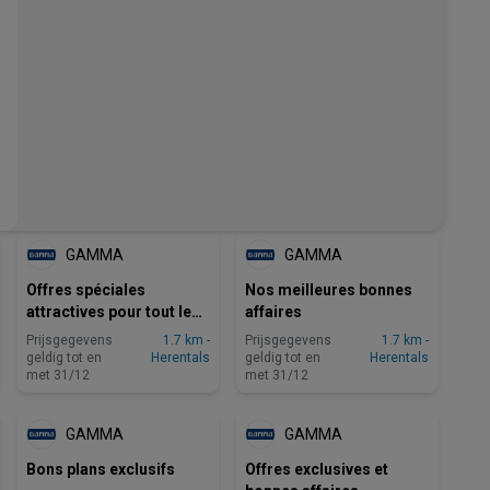
GAMMA
GAMMA
Offres spéciales
Nos meilleures bonnes
attractives pour tout le
affaires
monde
Prijsgegevens
1.7 km -
Prijsgegevens
1.7 km -
geldig tot en
Herentals
geldig tot en
Herentals
met 31/12
met 31/12
GAMMA
GAMMA
Bons plans exclusifs
Offres exclusives et