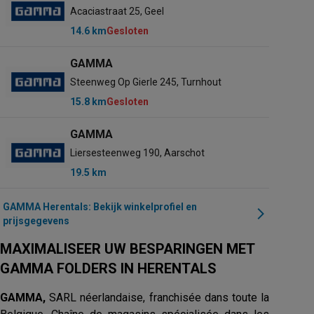
Acaciastraat 25, Geel
14.6 km
Gesloten
GAMMA
Steenweg Op Gierle 245, Turnhout
15.8 km
Gesloten
GAMMA
Liersesteenweg 190, Aarschot
19.5 km
GAMMA Herentals: Bekijk winkelprofiel en
prijsgegevens
MAXIMALISEER UW BESPARINGEN MET
GAMMA FOLDERS IN HERENTALS
GAMMA,
SARL néerlandaise, franchisée dans toute la