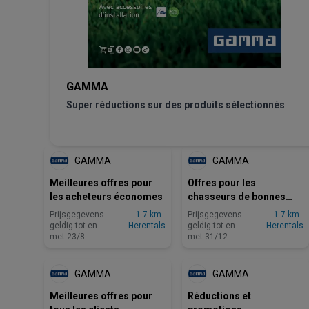
GAMMA
Super réductions sur des produits sélectionnés
GAMMA
GAMMA
Meilleures offres pour
Offres pour les
les acheteurs économes
chasseurs de bonnes
affaires
Prijsgegevens
1.7 km -
Prijsgegevens
1.7 km -
geldig tot en
Herentals
geldig tot en
Herentals
met 23/8
met 31/12
GAMMA
GAMMA
Meilleures offres pour
Réductions et