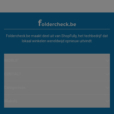
Foldercheck.be maakt deel uit van ShopFully, het techbedrijf dat
lokaal winkelen wereldwijd opnieuw uitvindt.
BEDRIJF
CONTACT
Categorieën
Winkels