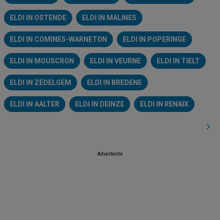
ELDI IN OSTENDE
ELDI IN MALINES
ELDI IN COMINES-WARNETON
ELDI IN POPERINGE
ELDI IN MOUSCRON
ELDI IN VEURNE
ELDI IN TIELT
ELDI IN ZEDELGEM
ELDI IN BREDENE
ELDI IN AALTER
ELDI IN DEINZE
ELDI IN RENAIX
Advertentie