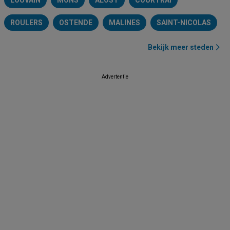
LOUVAIN
MONS
ALOST
COURTRAI
ROULERS
OSTENDE
MALINES
SAINT-NICOLAS
Bekijk meer steden
Advertentie