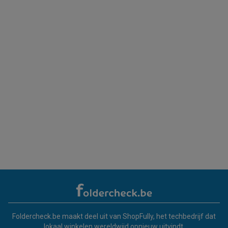
Foldercheck.be maakt deel uit van ShopFully, het techbedrijf dat
lokaal winkelen wereldwijd opnieuw uitvindt.