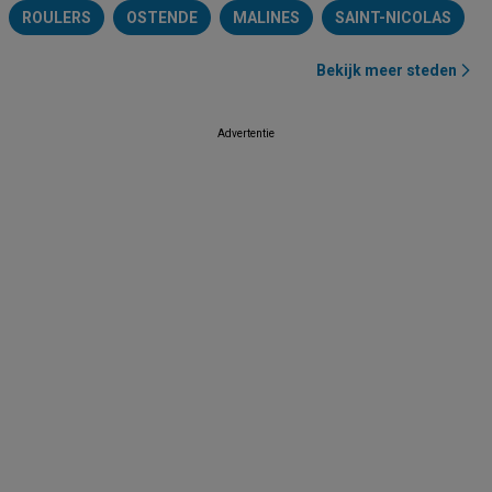
ROULERS
OSTENDE
MALINES
SAINT-NICOLAS
Bekijk meer steden
Advertentie