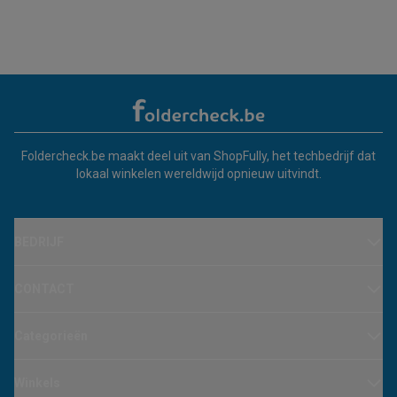
Foldercheck.be maakt deel uit van ShopFully, het techbedrijf dat
lokaal winkelen wereldwijd opnieuw uitvindt.
BEDRIJF
CONTACT
Categorieën
Winkels