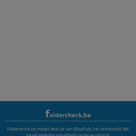
Foldercheck.be maakt deel uit van ShopFully, het techbedrijf dat
lokaal winkelen wereldwijd opnieuw uitvindt.