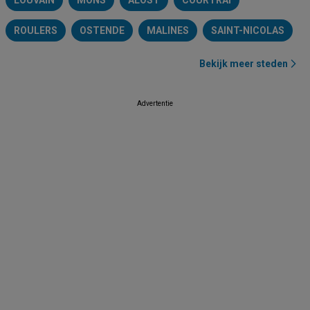
LOUVAIN
MONS
ALOST
COURTRAI
ROULERS
OSTENDE
MALINES
SAINT-NICOLAS
Bekijk meer steden
Advertentie