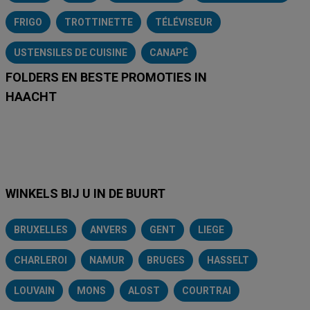
FRIGO
TROTTINETTE
TÉLÉVISEUR
USTENSILES DE CUISINE
CANAPÉ
FOLDERS EN BESTE PROMOTIES IN
HAACHT
Lidl
Delhaize
Intermarché
Aldi
Carrefour
Albert Heijn
A
WINKELS BIJ U IN DE BUURT
BRUXELLES
ANVERS
GENT
LIEGE
CHARLEROI
NAMUR
BRUGES
HASSELT
LOUVAIN
MONS
ALOST
COURTRAI