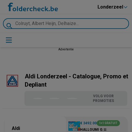
Londerzeel
Advertentie
Aldi Londerzeel - Catalogue, Promo et
Depliant
VOLG VOOR
PROMOTIES
€ 3492.00
1+1 GRATUIT
Aldi
HALLOUMI G.U.