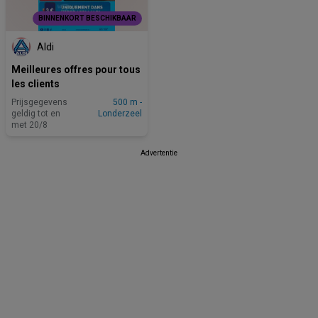
BINNENKORT BESCHIKBAAR
Aldi
Meilleures offres pour tous
les clients
Prijsgegevens
500 m -
geldig tot en
Londerzeel
met 20/8
Advertentie