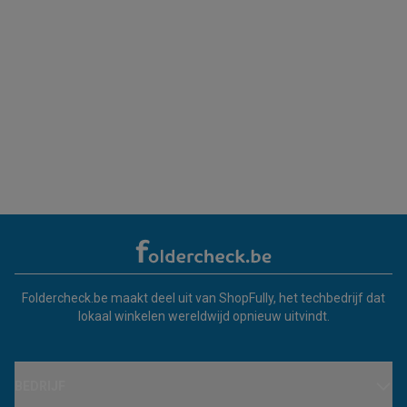
Foldercheck.be maakt deel uit van ShopFully, het techbedrijf dat
lokaal winkelen wereldwijd opnieuw uitvindt.
BEDRIJF