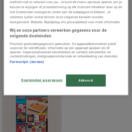
wellicht niet zo relevant voor jou. Je kunt dit menu opnieuw openen om je
keuzes te wijzigen of je toestemming op elk moment intrekken door op de
link Doeleinden weergeven onder aan de webpagina te klikken. Je
selecties zullen overal binnen onze volgende kanalen worden
doorgevoerd: Website. Raadpleeg ons privacybeleid voor meer informatie.
Wij en onze partners verwerken gegevens voor de
BINNENKORT BESCHIKBAAR
EINDIGT VANDAAG
volgende doeleinden:
Precieze geolocatiegegevens gebruiken. De apparaatkenmerken actief
Aldi
Aldi
scannen ter identificatie. Informatie op een apparaat opslaan en/of
openen. Gepersonaliseerde advertenties en content, advertentie- en
Super réductions sur des
Offres exclusives et bonnes
contentmetingen, doelgroepenonderzoek en ontwikkeling van diensten.
produits sélectionnés
affaires
Partnerlijst (derden)
Prijsgegevens
500 m -
Eindigt vandaag
500 m -
geldig tot en
Londerzeel
Londerzeel
met 14/8
Doeleinden weergeven
Akkoord