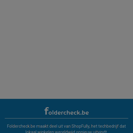
Foldercheck.be maakt deel uit van ShopFully, het techbedrijf dat
lokaal winkelen wereldwijd opnieuw uitvindt.