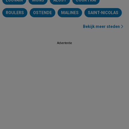
LOUVAIN
MONS
ALOST
COURTRAI
ROULERS
OSTENDE
MALINES
SAINT-NICOLAS
Bekijk meer steden
Advertentie