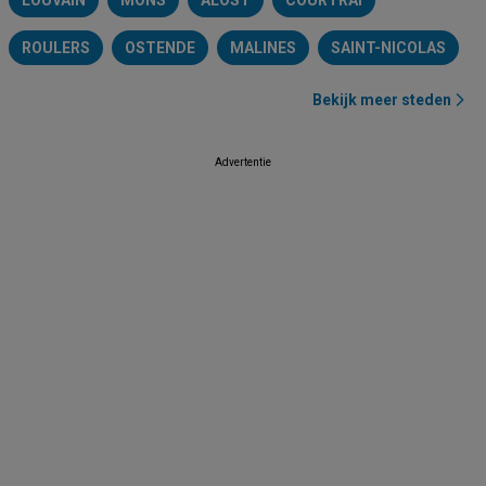
LOUVAIN
MONS
ALOST
COURTRAI
ROULERS
OSTENDE
MALINES
SAINT-NICOLAS
Bekijk meer steden
Advertentie