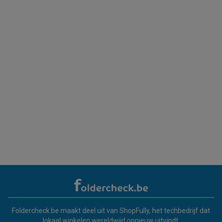
Foldercheck.be maakt deel uit van ShopFully, het techbedrijf dat
lokaal winkelen wereldwijd opnieuw uitvindt.