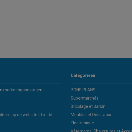
Categorieën
n marketingaanvragen
BONS PLANS
Supermarchés
Bricolage et Jardin
bleem op de website of in de
Meubles et Décoration
Électronique
Vêtements, Chaussures et Acces