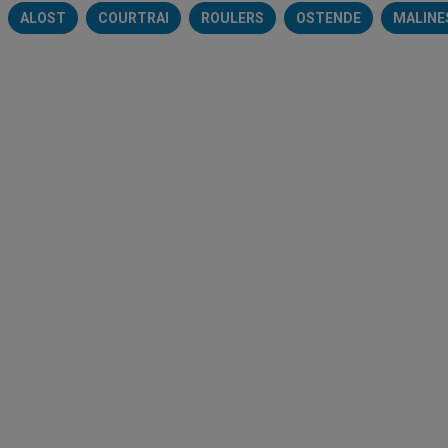
ALOST
COURTRAI
ROULERS
OSTENDE
MALINE