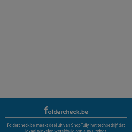
Foldercheck.be maakt deel uit van ShopFully, het techbedrijf dat
lokaal winkelen wereldwijd opnieuw uitvindt.