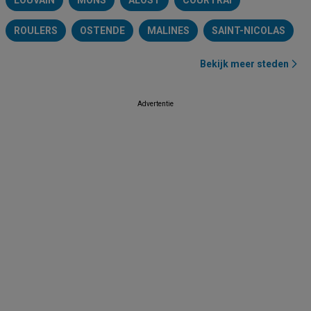
LOUVAIN
MONS
ALOST
COURTRAI
ROULERS
OSTENDE
MALINES
SAINT-NICOLAS
Bekijk meer steden
Advertentie