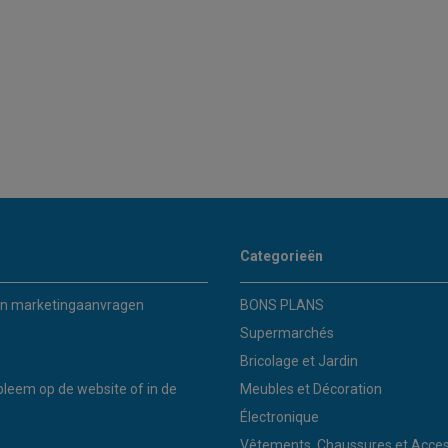
Categorieën
n marketingaanvragen
BONS PLANS
Supermarchés
Bricolage et Jardin
bleem op de website of in de
Meubles et Décoration
Électronique
Vêtements, Chaussures et Acces