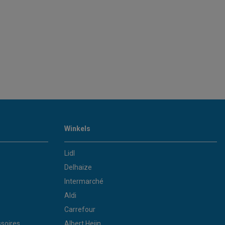
Winkels
Lidl
Delhaize
Intermarché
Aldi
Carrefour
soires
Albert Heijn