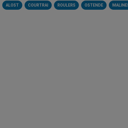
ALOST
COURTRAI
ROULERS
OSTENDE
MALINE