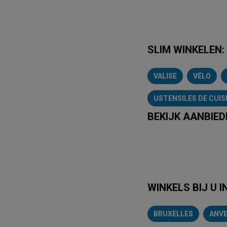
SLIM WINKELEN:
VALISE
VÉLO
USTENSILES DE CUIS
BEKIJK AANBIED
Lidl
Delhaiz
WINKELS BIJ U I
BRUXELLES
ANV