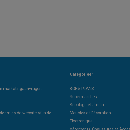
Categorieën
n marketingaanvragen
BONS PLANS
Supermarchés
Bricolage et Jardin
bleem op de website of in de
Meubles et Décoration
Électronique
Vêtements, Chaussures et Acces