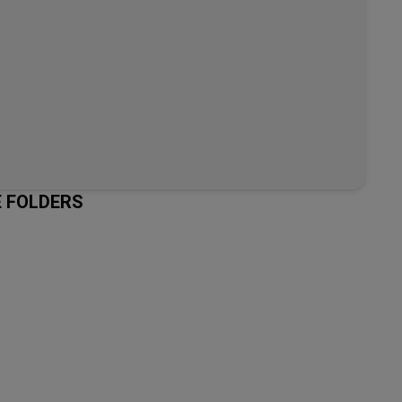
E FOLDERS