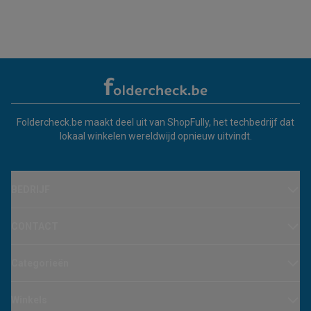
Foldercheck.be maakt deel uit van ShopFully, het techbedrijf dat
lokaal winkelen wereldwijd opnieuw uitvindt.
BEDRIJF
CONTACT
Categorieën
Winkels